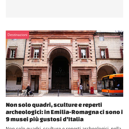
Destinazioni
Non solo quadri, sculture e reperti
archeologici: in Emilia-Romagna ci sono i
9 musei più gustosi d’Italia
Non solo quadri, sculture e reperti archeologici, nella