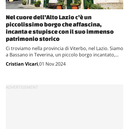
raccolto dal tuo utilizzo dei loro servizi.
Nel cuore dell’Alto Lazio c’è un
piccolissimo borgo che affascina,
incanta e stupisce con il suo immenso
patrimonio storico
Ci troviamo nella provincia di Viterbo, nel Lazio. Siamo
a Bassano in Teverina, un piccolo borgo incantato,...
Cristian Vicari
,01 Nov 2024