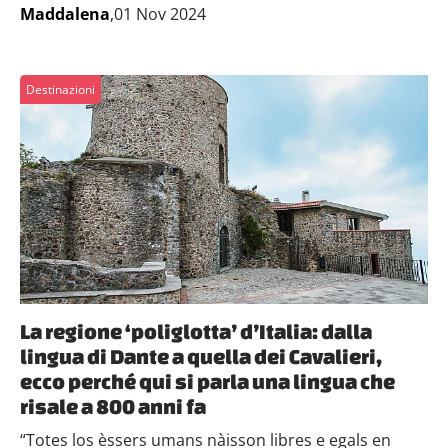
Maddalena
,01 Nov 2024
Destinazioni
La regione ‘poliglotta’ d’Italia: dalla
lingua di Dante a quella dei Cavalieri,
ecco perché qui si parla una lingua che
risale a 800 anni fa
“Totes los èssers umans nàisson libres e egals en