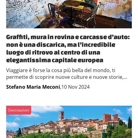
Graffiti, mura in rovina e carcasse d’auto:
non è una discarica, ma l’incredibile
luogo di ritrovo al centro di una
elegantissima capitale europea
Viaggiare è forse la cosa più bella del mondo, ti
permette di scoprire nuove culture e nuove storie,...
Stefano Maria Meconi
,10 Nov 2024
Destinazioni