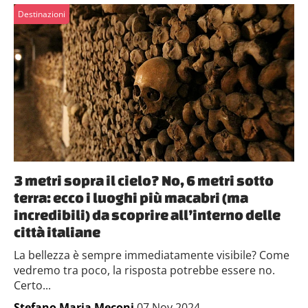
Destinazioni
3 metri sopra il cielo? No, 6 metri sotto
terra: ecco i luoghi più macabri (ma
incredibili) da scoprire all’interno delle
città italiane
La bellezza è sempre immediatamente visibile? Come
vedremo tra poco, la risposta potrebbe essere no.
Certo...
Stefano Maria Meconi
,07 Nov 2024