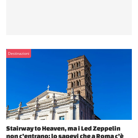
Destinazioni
Stairway to Heaven, ma i Led Zeppelin
non c’entrano: lo sapevi che a Roma c’è