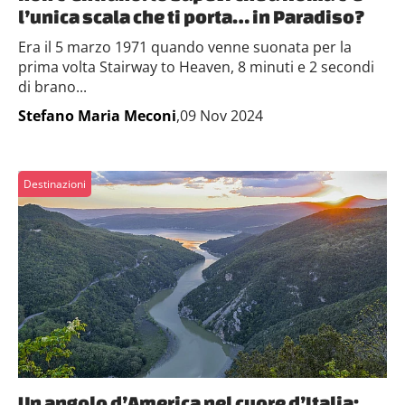
l’unica scala che ti porta… in Paradiso?
Era il 5 marzo 1971 quando venne suonata per la
prima volta Stairway to Heaven, 8 minuti e 2 secondi
di brano...
Stefano Maria Meconi
,09 Nov 2024
Destinazioni
Un angolo d’America nel cuore d’Italia: