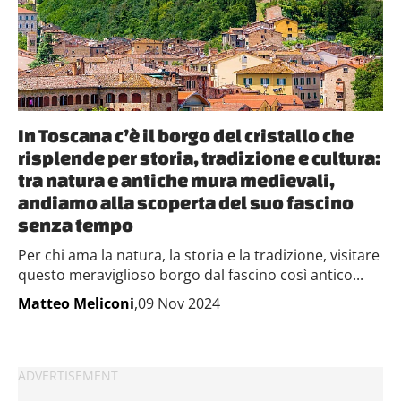
In Toscana c’è il borgo del cristallo che
risplende per storia, tradizione e cultura:
tra natura e antiche mura medievali,
andiamo alla scoperta del suo fascino
senza tempo
Per chi ama la natura, la storia e la tradizione, visitare
questo meraviglioso borgo dal fascino così antico...
Matteo Meliconi
,09 Nov 2024