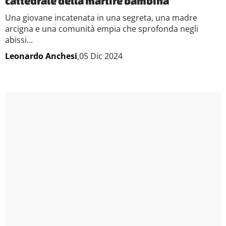
cattedrale della martire bambina
Una giovane incatenata in una segreta, una madre
arcigna e una comunità empia che sprofonda negli
abissi...
Leonardo Anchesi
,05 Dic 2024