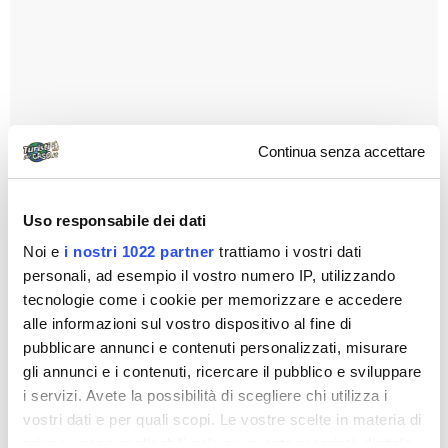
Continua senza accettare
Uso responsabile dei dati
Noi e
i nostri 1022 partner
trattiamo i vostri dati
personali, ad esempio il vostro numero IP, utilizzando
tecnologie come i cookie per memorizzare e accedere
alle informazioni sul vostro dispositivo al fine di
pubblicare annunci e contenuti personalizzati, misurare
gli annunci e i contenuti, ricercare il pubblico e sviluppare
i servizi. Avete la possibilità di scegliere chi utilizza i
vostri dati e per quali scopi. Le vostre scelte in materia di
privacy sono applicabili solo su questa proprietà digitale