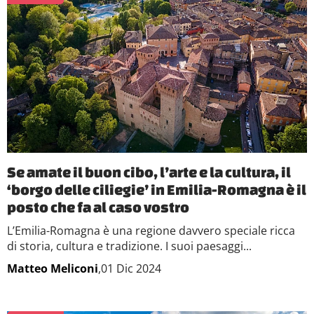
Se amate il buon cibo, l’arte e la cultura, il
‘borgo delle ciliegie’ in Emilia-Romagna è il
posto che fa al caso vostro
L’Emilia-Romagna è una regione davvero speciale ricca
di storia, cultura e tradizione. I suoi paesaggi...
Matteo Meliconi
,01 Dic 2024