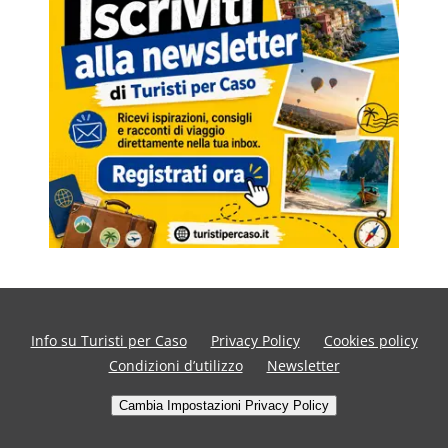
Info su Turisti per Caso
Privacy Policy
Cookies policy
Condizioni d’utilizzo
Newsletter
Cambia Impostazioni Privacy Policy