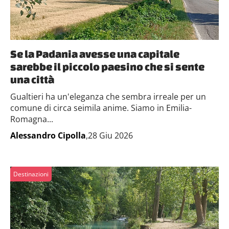
Se la Padania avesse una capitale
sarebbe il piccolo paesino che si sente
una città
Gualtieri ha un'eleganza che sembra irreale per un
comune di circa seimila anime. Siamo in Emilia-
Romagna...
Alessandro Cipolla
,28 Giu 2026
Destinazioni