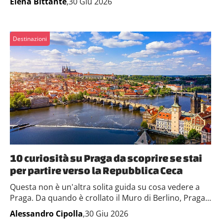
Elena Bittante
,30 Giu 2026
Destinazioni
10 curiosità su Praga da scoprire se stai
per partire verso la Repubblica Ceca
Questa non è un'altra solita guida su cosa vedere a
Praga. Da quando è crollato il Muro di Berlino, Praga...
Alessandro Cipolla
,30 Giu 2026