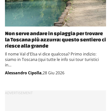
Non serve andare in spiaggia per trovare
la Toscana più azzurra: questo sentiero ci
riesce alla grande
Il nome Val d'Elsa vi dice qualcosa? Primo indizio:
siamo in Toscana (qui tutte le info sui tour turistici
in...
Alessandro Cipolla
,28 Giu 2026