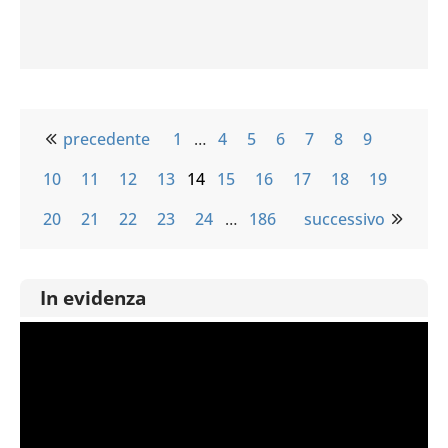
precedente
1
…
4
5
6
7
8
9
10
11
12
13
14
15
16
17
18
19
20
21
22
23
24
…
186
successivo
In evidenza