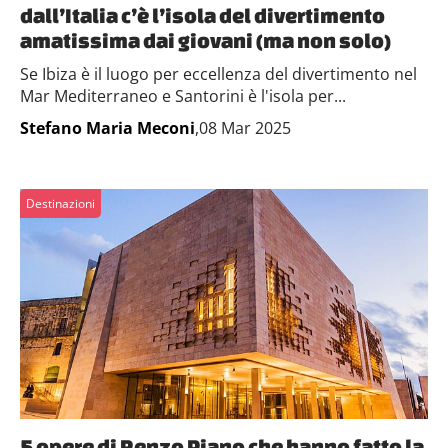
dall’Italia c’è l’isola del divertimento
amatissima dai giovani (ma non solo)
Se Ibiza è il luogo per eccellenza del divertimento nel
Mar Mediterraneo e Santorini è l'isola per...
Stefano Maria Meconi
,08 Mar 2025
Destinazioni
5 opere di Renzo Piano che hanno fatto la