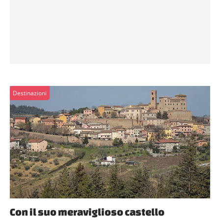
Destinazioni
Con il suo meraviglioso castello