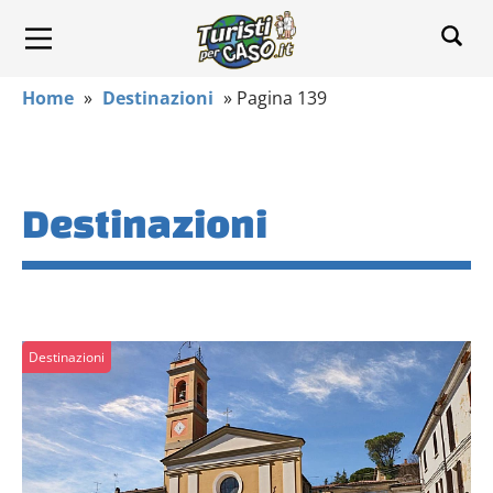
Home
»
Destinazioni
»
Pagina 139
Destinazioni
Destinazioni