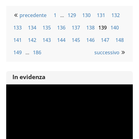
precedente
1
…
129
130
131
132
133
134
135
136
137
138
139
140
141
142
143
144
145
146
147
148
149
…
186
successivo
In evidenza