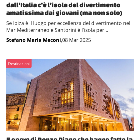
dall’Italia c’è l’isola del divertimento
amatissima dai giovani (ma non solo)
Se Ibiza è il luogo per eccellenza del divertimento nel
Mar Mediterraneo e Santorini è l'isola per...
Stefano Maria Meconi
,08 Mar 2025
Destinazioni
5 opere di Renzo Piano che hanno fatto la