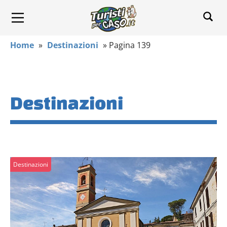
Home
»
Destinazioni
»
Pagina 139
Destinazioni
Destinazioni