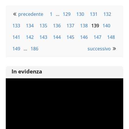
precedente
1
…
129
130
131
132
133
134
135
136
137
138
139
140
141
142
143
144
145
146
147
148
149
…
186
successivo
In evidenza