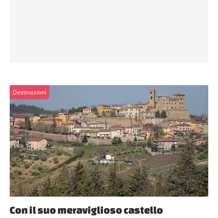
Destinazioni
Con il suo meraviglioso castello