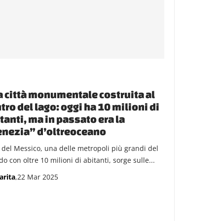
 città monumentale costruita al
tro del lago: oggi ha 10 milioni di
tanti, ma in passato era la
nezia” d’oltreoceano
à del Messico, una delle metropoli più grandi del
 con oltre 10 milioni di abitanti, sorge sulle...
arita
,22 Mar 2025