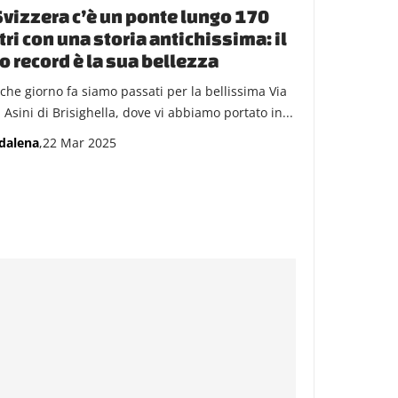
Svizzera c’è un ponte lungo 170
ri con una storia antichissima: il
o record è la sua bellezza
che giorno fa siamo passati per la bellissima Via
 Asini di Brisighella, dove vi abbiamo portato in...
dalena
,22 Mar 2025