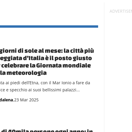
giorni di sole al mese: la città più
eggiata d’Italia è il posto giusto
 celebrare la Giornata mondiale
la meteorologia
ta ai piedi dell’Etna, con il Mar Ionio a fare da
ce e specchio ai suoi bellissimi palazzi...
dalena
,23 Mar 2025
 di 40mila persone ogni anno: in