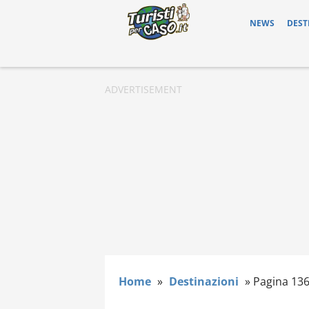
NEWS
DEST
Home
»
Destinazioni
»
Pagina 13