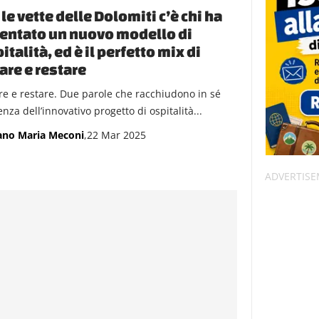
 le vette delle Dolomiti c’è chi ha
entato un nuovo modello di
italità, ed è il perfetto mix di
re e restare
e e restare. Due parole che racchiudono in sé
enza dell’innovativo progetto di ospitalità...
ano Maria Meconi
,22 Mar 2025