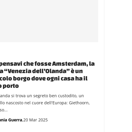
pensavi che fosse Amsterdam, la
a “Venezia dell’Olanda” è un
colo borgo dove ogni casa ha il
 porto
landa si trova un segreto ben custodito, un
ello nascosto nel cuore dell'Europa: Giethoorn,
o...
ania Guerra
,20 Mar 2025