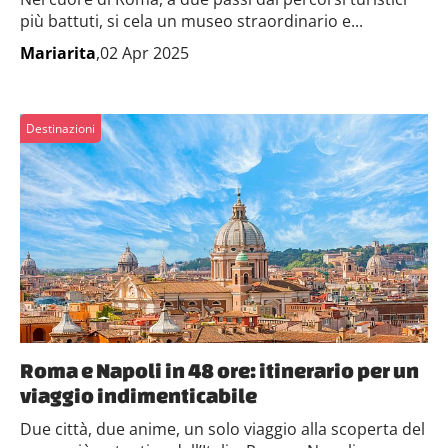
più battuti, si cela un museo straordinario e...
Mariarita
,02 Apr 2025
Destinazioni
Roma e Napoli in 48 ore: itinerario per un
viaggio indimenticabile
Due città, due anime, un solo viaggio alla scoperta del