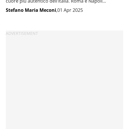
cuore più autentico dell’Italia. Roma e Napoli...
Stefano Maria Meconi
,01 Apr 2025