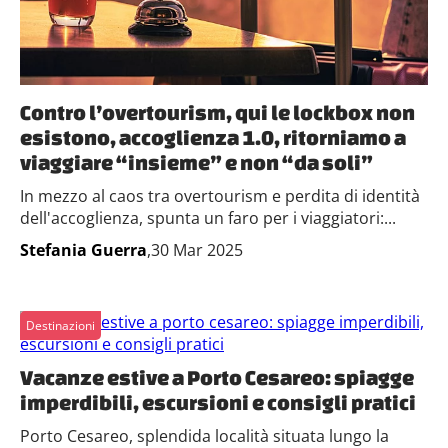
Contro l’overtourism, qui le lockbox non
esistono, accoglienza 1.0, ritorniamo a
viaggiare “insieme” e non “da soli”
In mezzo al caos tra overtourism e perdita di identità
dell'accoglienza, spunta un faro per i viaggiatori:...
Stefania Guerra
,30 Mar 2025
Destinazioni
Vacanze estive a Porto Cesareo: spiagge
imperdibili, escursioni e consigli pratici
Porto Cesareo, splendida località situata lungo la