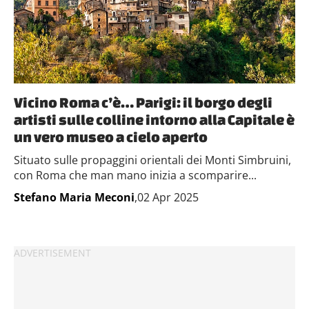
Vicino Roma c’è… Parigi: il borgo degli
artisti sulle colline intorno alla Capitale è
un vero museo a cielo aperto
Situato sulle propaggini orientali dei Monti Simbruini,
con Roma che man mano inizia a scomparire...
Stefano Maria Meconi
,02 Apr 2025