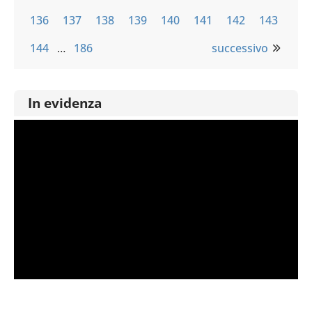
136
137
138
139
140
141
142
143
144
…
186
successivo
In evidenza