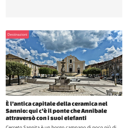
Destinazioni
È l’antica capitale della ceramica nel
Sannio: qui c’è il ponte che Annibale
attraversò con i suoi elefanti
Cerreto Sannita è un borgo campano di poco più di