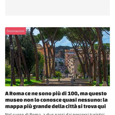
Destinazioni
A Roma ce ne sono più di 100, ma questo
museo non lo conosce quasi nessuno: la
mappa più grande della città si trova qui
Nel cuore di Roma, a due passi dai percorsi turistici