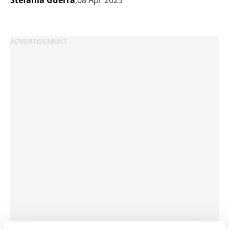
Stefania Guerra
,08 Apr 2025