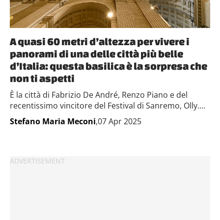
raccolto dal tuo utilizzo dei loro servizi.
A quasi 60 metri d’altezza per vivere i
panorami di una delle città più belle
d’Italia: questa basilica è la sorpresa che
non ti aspetti
È la città di Fabrizio De André, Renzo Piano e del
recentissimo vincitore del Festival di Sanremo, Olly....
Stefano Maria Meconi
,07 Apr 2025