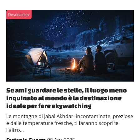
Destinazioni
Se ami guardare le stelle, il luogo meno
inquinato al mondo è la destinazione
ideale per fare skywatching
Le montagne di Jabal Akhdar: incontaminate, preziose
e dalle temperature fresche, ti faranno scoprire
l'altro...