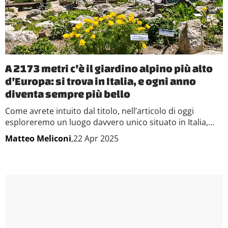
A 2173 metri c’è il giardino alpino più alto
d’Europa: si trova in Italia, e ogni anno
diventa sempre più bello
Come avrete intuito dal titolo, nell’articolo di oggi
esploreremo un luogo davvero unico situato in Italia,...
Matteo Meliconi
,22 Apr 2025