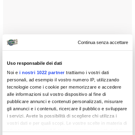
Continua senza accettare
Uso responsabile dei dati
Noi e
i nostri 1022 partner
trattiamo i vostri dati
personali, ad esempio il vostro numero IP, utilizzando
tecnologie come i cookie per memorizzare e accedere
alle informazioni sul vostro dispositivo al fine di
pubblicare annunci e contenuti personalizzati, misurare
gli annunci e i contenuti, ricercare il pubblico e sviluppare
i servizi. Avete la possibilità di scegliere chi utilizza i
vostri dati e per quali scopi. Le vostre scelte in materia di
privacy sono applicabili solo su questa proprietà digitale