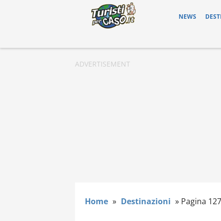
NEWS
DEST
Home
»
Destinazioni
»
Pagina 12