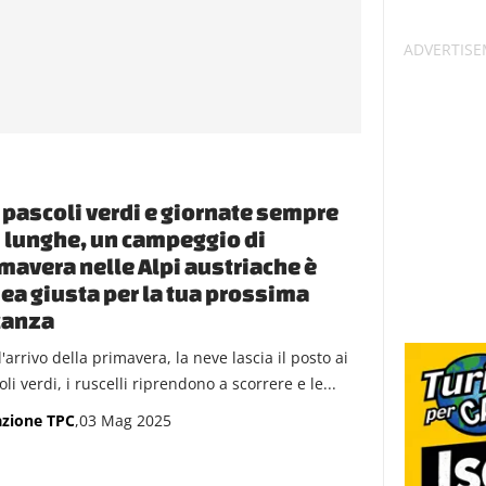
 pascoli verdi e giornate sempre
 lunghe, un campeggio di
mavera nelle Alpi austriache è
dea giusta per la tua prossima
canza
'arrivo della primavera, la neve lascia il posto ai
li verdi, i ruscelli riprendono a scorrere e le...
zione TPC
,03 Mag 2025