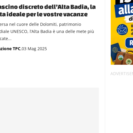
fascino discreto dell’Alta Badia, la
a ideale per le vostre vacanze
rsa nel cuore delle Dolomiti, patrimonio
iale UNESCO, l’Alta Badia è una delle mete più
cate...
zione TPC
,03 Mag 2025