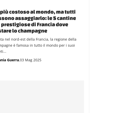
l più costoso al mondo, ma tutti
sono assaggiarlo: le 5 cantine
 prestigiose di Francia dove
stare lo champagne
ta nel nord-est della Francia, la regione della
pagne è famosa in tutto il mondo per i suoi
ti...
ania Guerra
,03 Mag 2025