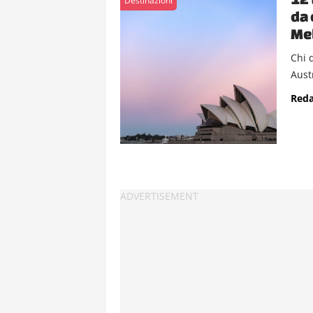
Destinazioni
da 
Me
Chi 
Aust
Reda