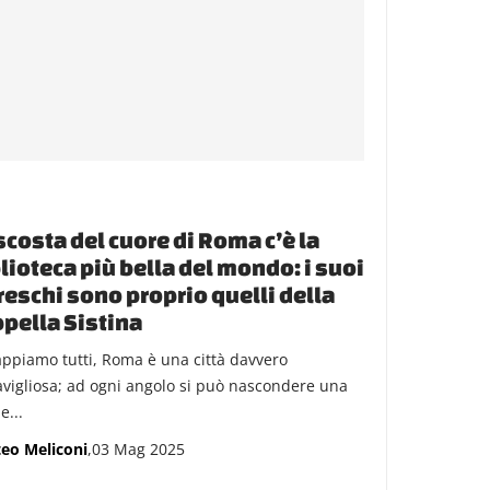
costa del cuore di Roma c’è la
lioteca più bella del mondo: i suoi
reschi sono proprio quelli della
pella Sistina
appiamo tutti, Roma è una città davvero
vigliosa; ad ogni angolo si può nascondere una
e...
eo Meliconi
,03 Mag 2025