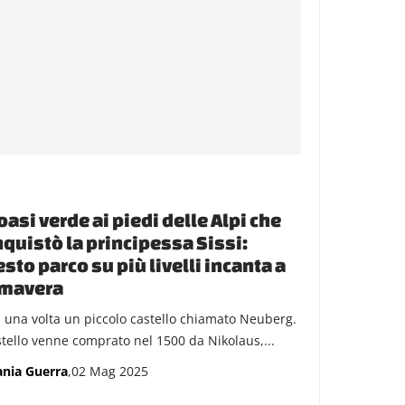
’oasi verde ai piedi delle Alpi che
quistò la principessa Sissi:
sto parco su più livelli incanta a
imavera
a una volta un piccolo castello chiamato Neuberg.
astello venne comprato nel 1500 da Nikolaus,...
ania Guerra
,02 Mag 2025