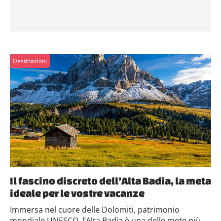
Destinazioni
Il fascino discreto dell’Alta Badia, la meta
ideale per le vostre vacanze
Immersa nel cuore delle Dolomiti, patrimonio
mondiale UNESCO, l’Alta Badia è una delle mete più