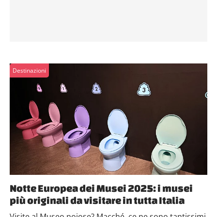
Destinazioni
Notte Europea dei Musei 2025: i musei
più originali da visitare in tutta Italia
Visite al Museo noiose? Macché, ce ne sono tantissimi