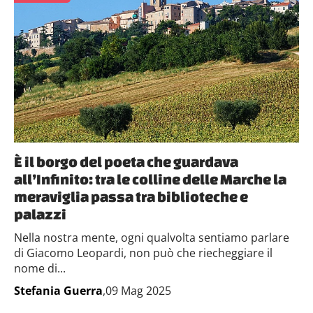
È il borgo del poeta che guardava
all’Infinito: tra le colline delle Marche la
meraviglia passa tra biblioteche e
palazzi
Nella nostra mente, ogni qualvolta sentiamo parlare
di Giacomo Leopardi, non può che riecheggiare il
nome di...
Stefania Guerra
,09 Mag 2025