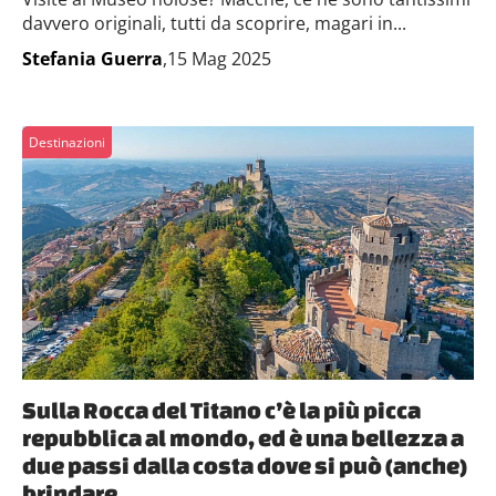
davvero originali, tutti da scoprire, magari in...
Stefania Guerra
,15 Mag 2025
Destinazioni
Sulla Rocca del Titano c’è la più picca
repubblica al mondo, ed è una bellezza a
due passi dalla costa dove si può (anche)
brindare