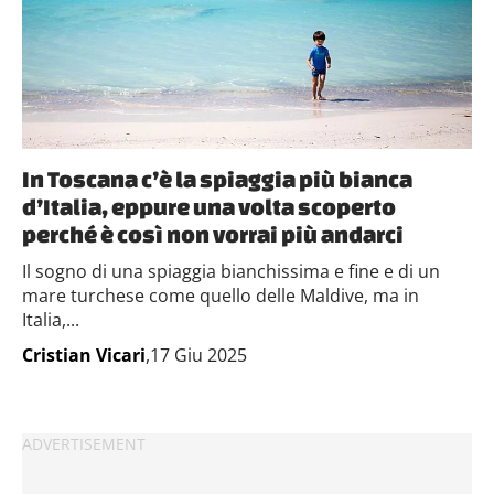
In Toscana c’è la spiaggia più bianca
d’Italia, eppure una volta scoperto
perché è così non vorrai più andarci
Il sogno di una spiaggia bianchissima e fine e di un
mare turchese come quello delle Maldive, ma in
Italia,...
Cristian Vicari
,17 Giu 2025