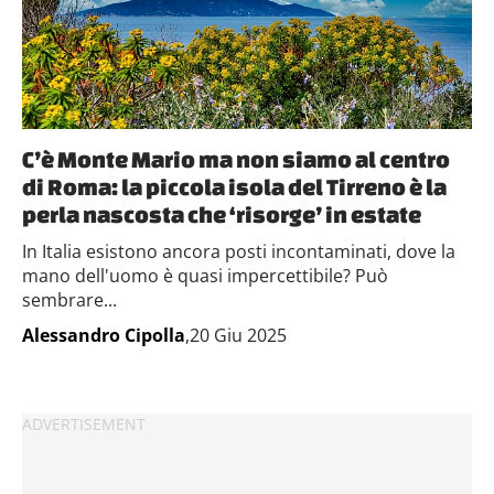
C’è Monte Mario ma non siamo al centro
di Roma: la piccola isola del Tirreno è la
perla nascosta che ‘risorge’ in estate
In Italia esistono ancora posti incontaminati, dove la
mano dell'uomo è quasi impercettibile? Può
sembrare...
Alessandro Cipolla
,20 Giu 2025