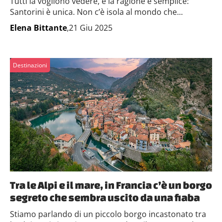
Tutti la vogliono vedere, e la ragione è semplice:
Santorini è unica. Non c’è isola al mondo che...
Elena Bittante
,21 Giu 2025
Destinazioni
Tra le Alpi e il mare, in Francia c’è un borgo
segreto che sembra uscito da una fiaba
Stiamo parlando di un piccolo borgo incastonato tra