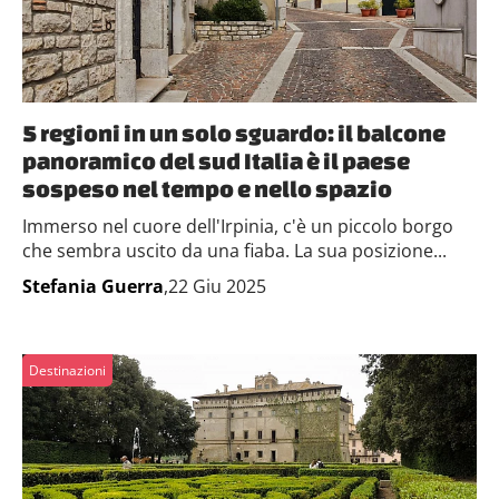
5 regioni in un solo sguardo: il balcone
panoramico del sud Italia è il paese
sospeso nel tempo e nello spazio
Immerso nel cuore dell'Irpinia, c'è un piccolo borgo
che sembra uscito da una fiaba. La sua posizione...
Stefania Guerra
,22 Giu 2025
Destinazioni