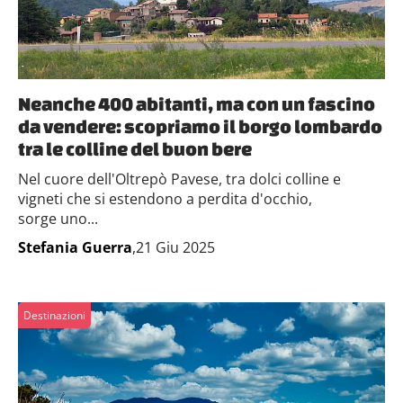
Neanche 400 abitanti, ma con un fascino
da vendere: scopriamo il borgo lombardo
tra le colline del buon bere
Nel cuore dell'Oltrepò Pavese, tra dolci colline e
vigneti che si estendono a perdita d'occhio,
sorge uno...
Stefania Guerra
,21 Giu 2025
Destinazioni