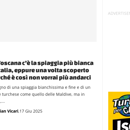
Toscana c’è la spiaggia più bianca
talia, eppure una volta scoperto
ché è così non vorrai più andarci
ogno di una spiaggia bianchissima e fine e di un
 turchese come quello delle Maldive, ma in
,...
ian Vicari
,17 Giu 2025