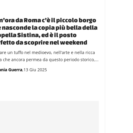
n’ora da Roma c’è il piccolo borgo
 nasconde la copia più bella della
pella Sistina, ed è il posto
fetto da scoprire nel weekend
are un tuffo nel medioevo, nell'arte e nella ricca
ia che ancora permea da questo periodo storico,...
ania Guerra
,13 Giu 2025