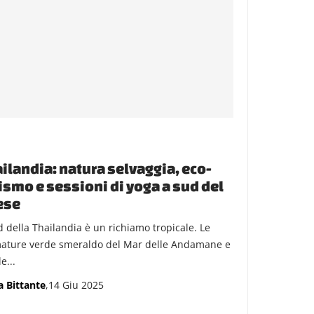
ilandia: natura selvaggia, eco-
ismo e sessioni di yoga a sud del
ese
ud della Thailandia è un richiamo tropicale. Le
ature verde smeraldo del Mar delle Andamane e
e...
a Bittante
,14 Giu 2025