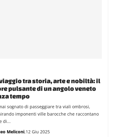
viaggio tra storia, arte e nobiltà: il
re pulsante di un angolo veneto
nza tempo
mai sognato di passeggiare tra viali ombrosi,
rando imponenti ville barocche che raccontano
e di...
eo Meliconi
,12 Giu 2025