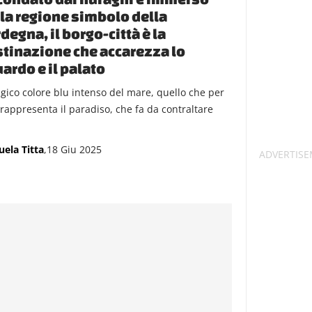
la regione simbolo della
degna, il borgo-città è la
tinazione che accarezza lo
ardo e il palato
agico colore blu intenso del mare, quello che per
i rappresenta il paradiso, che fa da contraltare
ela Titta
,18 Giu 2025