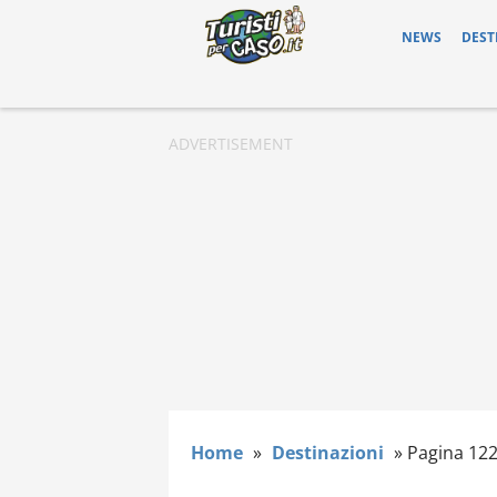
NEWS
DEST
Home
»
Destinazioni
»
Pagina 12