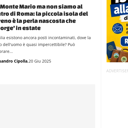
 Monte Mario ma non siamo al
tro di Roma: la piccola isola del
reno è la perla nascosta che
sorge’ in estate
talia esistono ancora posti incontaminati, dove la
 dell'uomo è quasi impercettibile? Può
rare...
sandro Cipolla
,20 Giu 2025