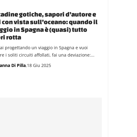
tadine gotiche, sapori d’autore e
i con vista sull’oceano: quando il
ggio in Spagna è (quasi) tutto
ri rotta
tai progettando un viaggio in Spagna e vuoi
re i soliti circuiti affollati, fai una deviazione:...
anna Di Pilla
,18 Giu 2025