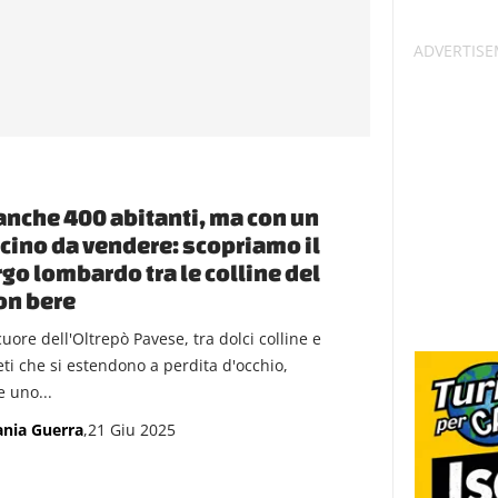
nche 400 abitanti, ma con un
cino da vendere: scopriamo il
go lombardo tra le colline del
on bere
uore dell'Oltrepò Pavese, tra dolci colline e
eti che si estendono a perdita d'occhio,
e uno...
ania Guerra
,21 Giu 2025