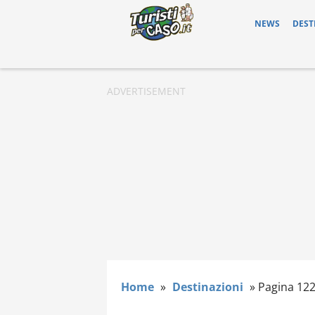
NEWS
DEST
Home
»
Destinazioni
»
Pagina 12