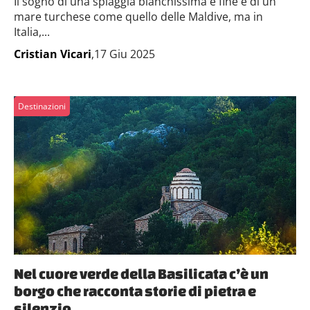
Il sogno di una spiaggia bianchissima e fine e di un
mare turchese come quello delle Maldive, ma in
Italia,...
Cristian Vicari
,17 Giu 2025
Destinazioni
Nel cuore verde della Basilicata c’è un
borgo che racconta storie di pietra e
silenzio