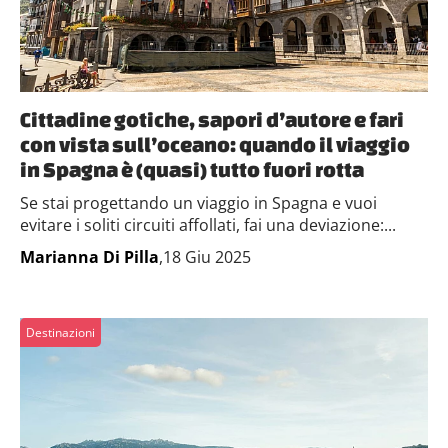
Cittadine gotiche, sapori d’autore e fari
con vista sull’oceano: quando il viaggio
in Spagna è (quasi) tutto fuori rotta
Se stai progettando un viaggio in Spagna e vuoi
evitare i soliti circuiti affollati, fai una deviazione:...
Marianna Di Pilla
,18 Giu 2025
Destinazioni