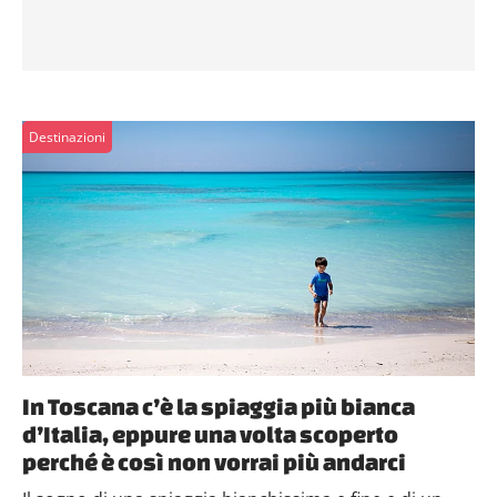
Destinazioni
In Toscana c’è la spiaggia più bianca
d’Italia, eppure una volta scoperto
perché è così non vorrai più andarci