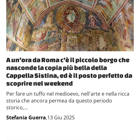
A un’ora da Roma c’è il piccolo borgo che
nasconde la copia più bella della
Cappella Sistina, ed è il posto perfetto da
scoprire nel weekend
Per fare un tuffo nel medioevo, nell'arte e nella ricca
storia che ancora permea da questo periodo
storico,...
Stefania Guerra
,13 Giu 2025