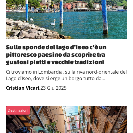
Sulle sponde del lago d’Iseo c’è un
pittoresco paesino da scoprire tra
gustosi piatti e vecchie tradizioni
Ci troviamo in Lombardia, sulla riva nord-orientale del
Lago d’Iseo, dove si erge un borgo tutto da...
Cristian Vicari
,23 Giu 2025
Destinazioni