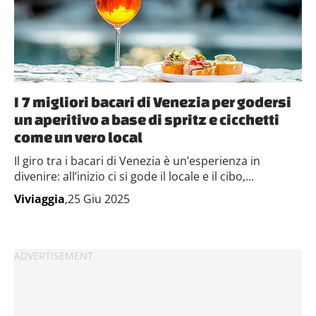
I 7 migliori bacari di Venezia per godersi
un aperitivo a base di spritz e cicchetti
come un vero local
Il giro tra i bacari di Venezia è un’esperienza in
divenire: all’inizio ci si gode il locale e il cibo,...
Viviaggia
,25 Giu 2025