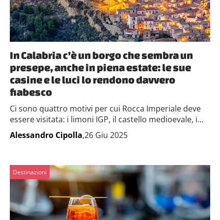
In Calabria c’è un borgo che sembra un
presepe, anche in piena estate: le sue
casine e le luci lo rendono davvero
fiabesco
Ci sono quattro motivi per cui Rocca Imperiale deve
essere visitata: i limoni IGP, il castello medioevale, i...
Alessandro Cipolla
,26 Giu 2025
Destinazioni