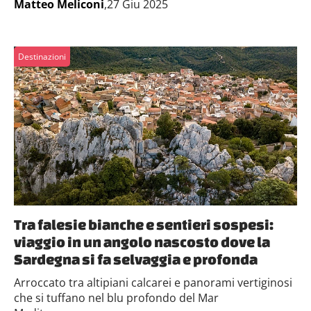
Matteo Meliconi
,27 Giu 2025
Destinazioni
Tra falesie bianche e sentieri sospesi:
viaggio in un angolo nascosto dove la
Sardegna si fa selvaggia e profonda
Arroccato tra altipiani calcarei e panorami vertiginosi
che si tuffano nel blu profondo del Mar