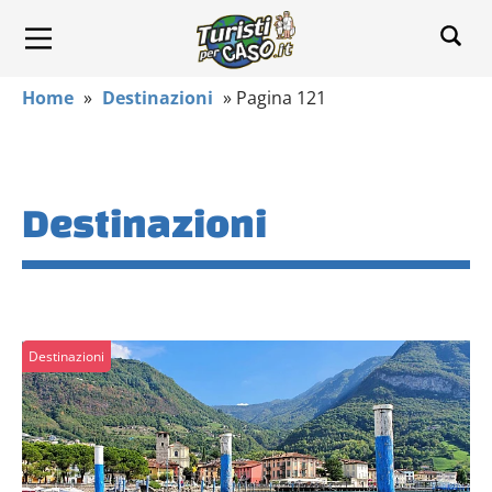
Home
»
Destinazioni
»
Pagina 121
Destinazioni
Destinazioni