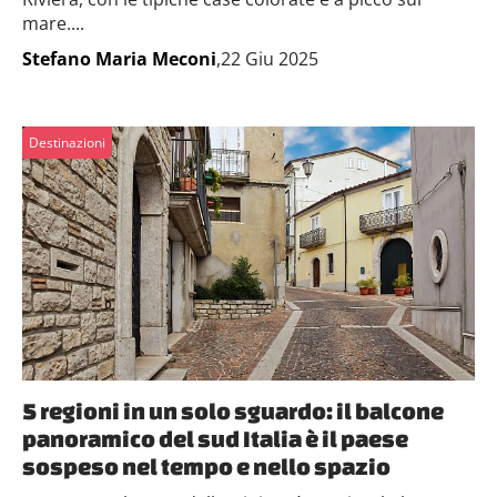
mare....
Stefano Maria Meconi
,22 Giu 2025
Destinazioni
5 regioni in un solo sguardo: il balcone
panoramico del sud Italia è il paese
sospeso nel tempo e nello spazio