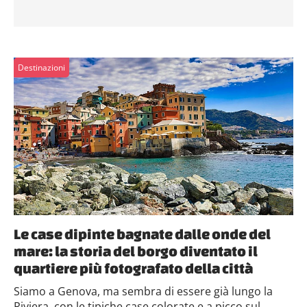
Destinazioni
Le case dipinte bagnate dalle onde del
mare: la storia del borgo diventato il
quartiere più fotografato della città
Siamo a Genova, ma sembra di essere già lungo la
Riviera, con le tipiche case colorate e a picco sul