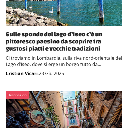
Sulle sponde del lago d’Iseo c’è un
pittoresco paesino da scoprire tra
gustosi piatti e vecchie tradizioni
Ci troviamo in Lombardia, sulla riva nord-orientale del
Lago d’Iseo, dove si erge un borgo tutto da...
Cristian Vicari
,23 Giu 2025
Destinazioni