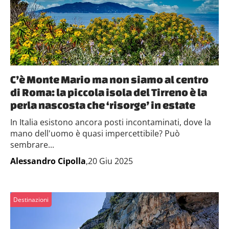
C’è Monte Mario ma non siamo al centro
di Roma: la piccola isola del Tirreno è la
perla nascosta che ‘risorge’ in estate
In Italia esistono ancora posti incontaminati, dove la
mano dell'uomo è quasi impercettibile? Può
sembrare...
Alessandro Cipolla
,20 Giu 2025
Destinazioni