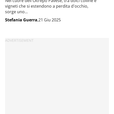
Nel cuore dell'Oltrepò Pavese, tra dolci colline e
vigneti che si estendono a perdita d'occhio,
sorge uno...
Stefania Guerra
,21 Giu 2025