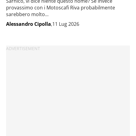
Sarnico, vi dice niente questo nome? Se invece
provassimo con i Motoscafi Riva probabilmente
sarebbero molto...
Alessandro Cipolla
,11 Lug 2026