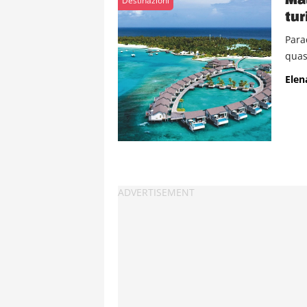
Destinazioni
tu
Para
quas
Elen