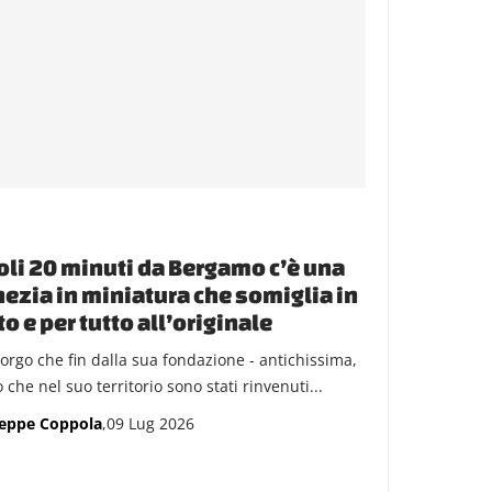
oli 20 minuti da Bergamo c’è una
ezia in miniatura che somiglia in
to e per tutto all’originale
orgo che fin dalla sua fondazione - antichissima,
 che nel suo territorio sono stati rinvenuti...
eppe Coppola
,09 Lug 2026