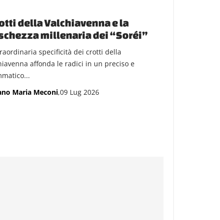
rotti della Valchiavenna e la
schezza millenaria dei “Soréi”
raordinaria specificità dei crotti della
hiavenna affonda le radici in un preciso e
matico...
ano Maria Meconi
,09 Lug 2026