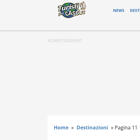
NEWS
DEST
Home
»
Destinazioni
»
Pagina 11