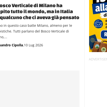
Bosco Verticale di Milano ha
pito tutto il mondo, ma in Italia
 qualcuno che ci aveva già pensato
no in questo caso batte Milano, almeno per le
istiche. Tutti parlano del Bosco Verticale di
o,...
sandro Cipolla
,10 Lug 2026