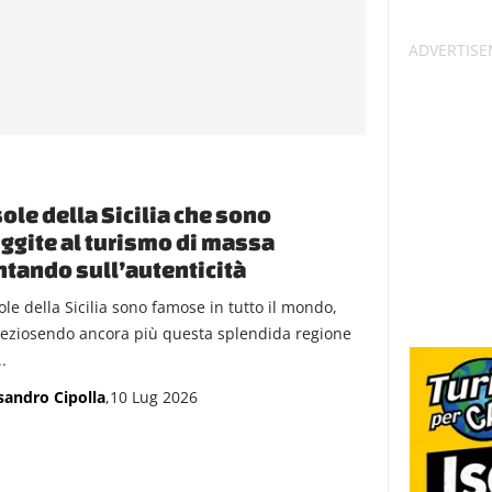
sole della Sicilia che sono
ggite al turismo di massa
tando sull’autenticità
ole della Sicilia sono famose in tutto il mondo,
eziosendo ancora più questa splendida regione
..
sandro Cipolla
,10 Lug 2026