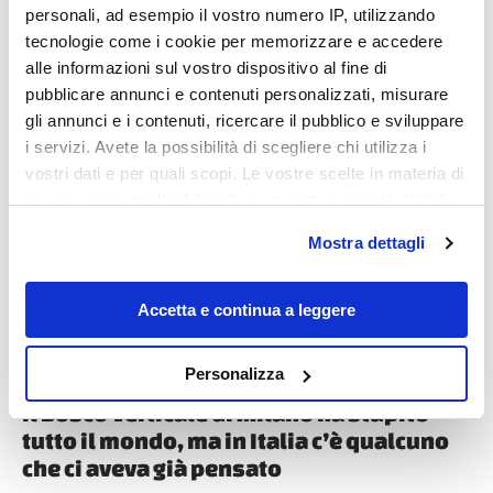
personali, ad esempio il vostro numero IP, utilizzando
tecnologie come i cookie per memorizzare e accedere
alle informazioni sul vostro dispositivo al fine di
pubblicare annunci e contenuti personalizzati, misurare
gli annunci e i contenuti, ricercare il pubblico e sviluppare
Destinazioni
i servizi. Avete la possibilità di scegliere chi utilizza i
vostri dati e per quali scopi. Le vostre scelte in materia di
privacy sono applicabili solo su questa proprietà digitale
in cui avete effettuato le vostre scelte. È possibile
Mostra dettagli
modificare o revocare il proprio consenso in qualsiasi
momento dalla Dichiarazione sui cookie o facendo clic
sull'icona di attivazione della privacy.
Accetta e continua a leggere
Con il tuo consenso, vorremmo anche:
Personalizza
raccogliere informazioni sulla tua posizione
Il Bosco Verticale di Milano ha stupito
geografica, con un'approssimazione di qualche
tutto il mondo, ma in Italia c’è qualcuno
metro,
che ci aveva già pensato
Identificare il tuo dispositivo, scansionandolo