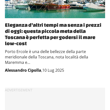
Eleganza d’altri tempi ma senza i prezzi
di oggi: questa piccola meta della
Toscana è perfetta per godersi il mare
low-cost
Porto Ercole è una delle bellezze della parte
meridionale della Toscana, nota località della
Maremma e...
Alessandro Cipolla
,10 Lug 2025