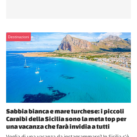
Destinazioni
Sabbia bianca e mare turchese: i piccoli
Caraibi della Sicilia sono la meta top per
una vacanza che farà invidia a tutti
Voglia di una vacanza da instagrammare? In Sicilia c'è