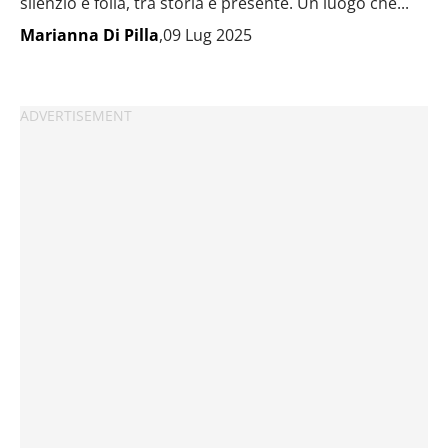
silenzio e folla, tra storia e presente. Un luogo che...
Marianna Di Pilla
,09 Lug 2025