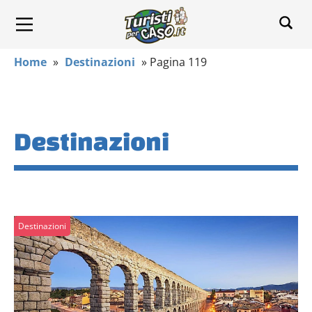
Home
»
Destinazioni
»
Pagina 119
Destinazioni
Destinazioni