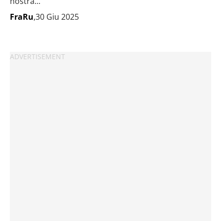
nostra...
FraRu
,30 Giu 2025