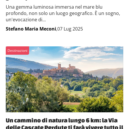
Una gemma luminosa immersa nel mare blu
profondo, non solo un luogo geografico. È un sogno,
un'evocazione di...
Stefano Maria Meconi
,07 Lug 2025
Destinazioni
Un cammino di natura lungo 6 km: la Via
delle Cascate Perdute ti farà vivere tutto il