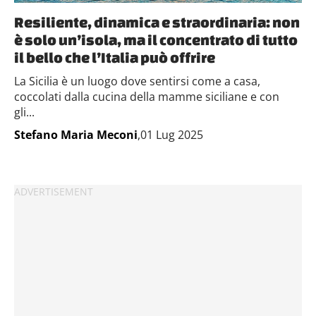
raccolto dal tuo utilizzo dei loro servizi.
Resiliente, dinamica e straordinaria: non
è solo un’isola, ma il concentrato di tutto
il bello che l’Italia può offrire
La Sicilia è un luogo dove sentirsi come a casa,
coccolati dalla cucina della mamme siciliane e con
gli...
Stefano Maria Meconi
,01 Lug 2025