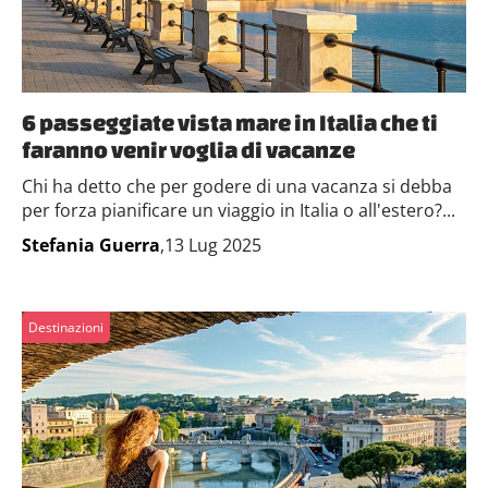
6 passeggiate vista mare in Italia che ti
faranno venir voglia di vacanze
Chi ha detto che per godere di una vacanza si debba
per forza pianificare un viaggio in Italia o all'estero?...
Stefania Guerra
,13 Lug 2025
Destinazioni