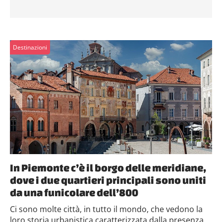
Destinazioni
In Piemonte c’è il borgo delle meridiane,
dove i due quartieri principali sono uniti
da una funicolare dell’800
Ci sono molte città, in tutto il mondo, che vedono la
loro storia urbanistica caratterizzata dalla presenza...