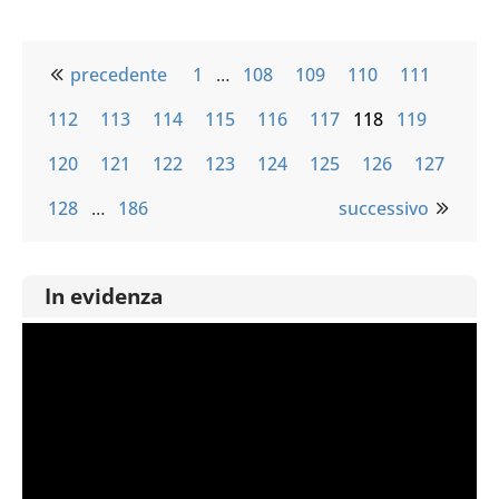
precedente
1
…
108
109
110
111
112
113
114
115
116
117
118
119
120
121
122
123
124
125
126
127
128
…
186
successivo
In evidenza