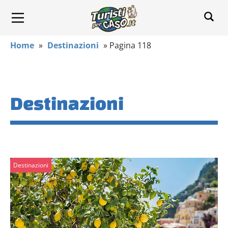
Home
»
Destinazioni
»
Pagina 118
Destinazioni
Destinazioni