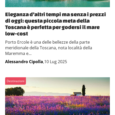
Eleganza d’altri tempi ma senza i prezzi
di oggi: questa piccola meta della
Toscana è perfetta per godersi il mare
low-cost
Porto Ercole è una delle bellezze della parte
meridionale della Toscana, nota località della
Maremma e...
Alessandro Cipolla
,10 Lug 2025
Destinazioni