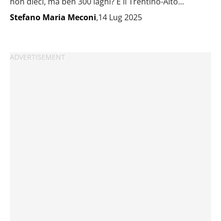
non dieci, ma ben 300 laghi? È il Trentino-Alto...
Stefano Maria Meconi
,14 Lug 2025