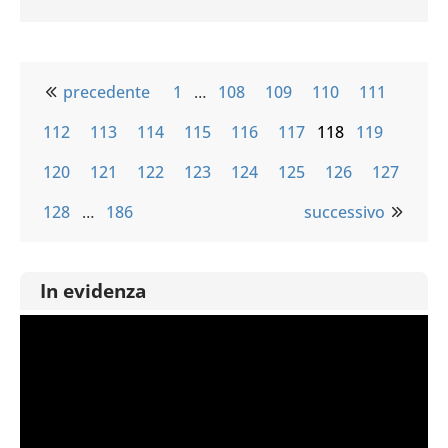
precedente
1
…
108
109
110
111
112
113
114
115
116
117
118
119
120
121
122
123
124
125
126
127
128
…
186
successivo
In evidenza