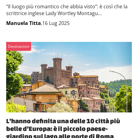
“Il luogo più romantico che abbia visto”: è così che la
scrittrice inglese Lady Wortley Montagu...
Manuela Titta
,16 Lug 2025
Destinazioni
L’hanno definita una delle 10 città più
belle d’Europa: è il piccolo paese-
giardino sul lago alle porte di Roma