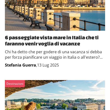
6 passeggiate vista mare in Italia che ti
faranno venir voglia di vacanze
Chi ha detto che per godere di una vacanza si debba
per forza pianificare un viaggio in Italia o all'estero?...
Stefania Guerra
,13 Lug 2025
Destinazioni