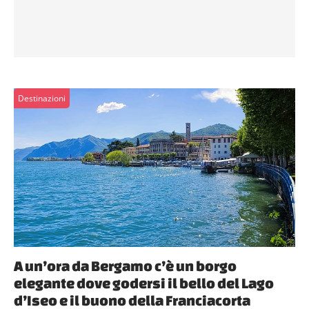
Destinazioni
A un’ora da Bergamo c’è un borgo
elegante dove godersi il bello del Lago
d’Iseo e il buono della Franciacorta