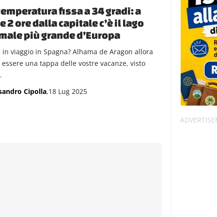
temperatura fissa a 34 gradi: a
e 2 ore dalla capitale c’è il lago
male più grande d’Europa
e in viaggio in Spagna? Alhama de Aragon allora
 essere una tappa delle vostre vacanze, visto
.
sandro Cipolla
,18 Lug 2025