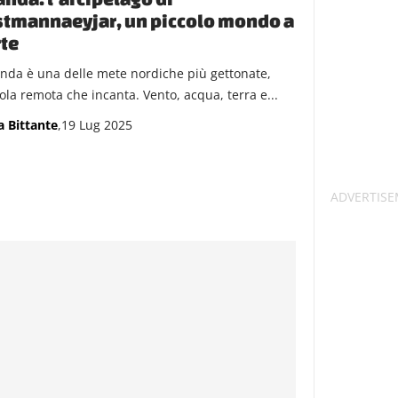
tmannaeyjar, un piccolo mondo a
te
landa è una delle mete nordiche più gettonate,
sola remota che incanta. Vento, acqua, terra e...
a Bittante
,19 Lug 2025