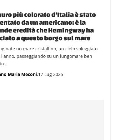
muro più colorato d’Italia è stato
entato da un americano: è la
nde eredità che Hemingway ha
ciato a questo borgo sul mare
ginate un mare cristallino, un cielo soleggiato
o l'anno, passeggiando su un lungomare ben
o...
ano Maria Meconi
,17 Lug 2025