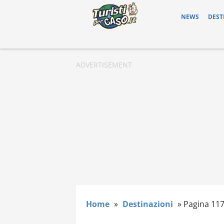
NEWS
DEST
Home
»
Destinazioni
»
Pagina 11