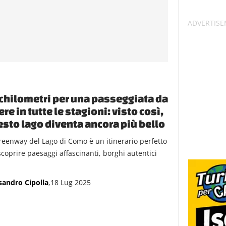
chilometri per una passeggiata da
ere in tutte le stagioni: visto così,
sto lago diventa ancora più bello
reenway del Lago di Como è un itinerario perfetto
scoprire paesaggi affascinanti, borghi autentici
sandro Cipolla
,18 Lug 2025