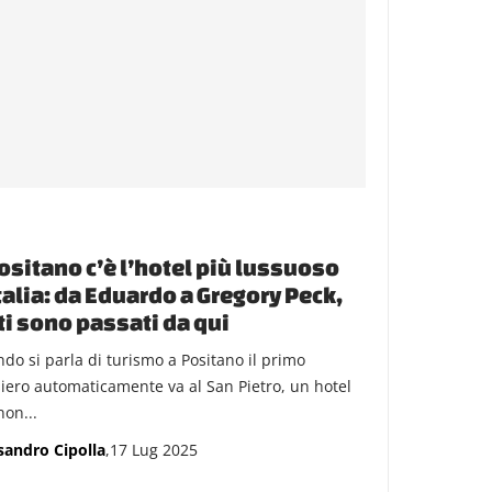
ositano c’è l’hotel più lussuoso
talia: da Eduardo a Gregory Peck,
ti sono passati da qui
do si parla di turismo a Positano il primo
iero automaticamente va al San Pietro, un hotel
non...
sandro Cipolla
,17 Lug 2025