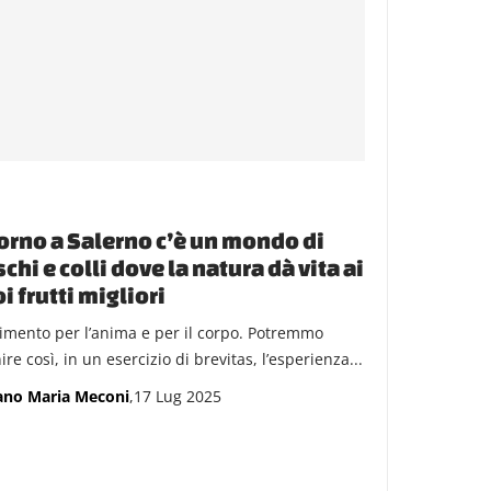
orno a Salerno c’è un mondo di
chi e colli dove la natura dà vita ai
i frutti migliori
imento per l’anima e per il corpo. Potremmo
ire così, in un esercizio di brevitas, l’esperienza...
ano Maria Meconi
,17 Lug 2025