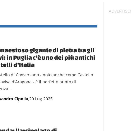
maestoso gigante di pietra tra gli
vi: in Puglia c’è uno dei più antichi
telli d’Italia
astello di Conversano - noto anche come Castello
aviva d'Aragona - è il perfetto punto di
enza...
sandro Cipolla
,20 Lug 2025
anda: l’arcipelago di