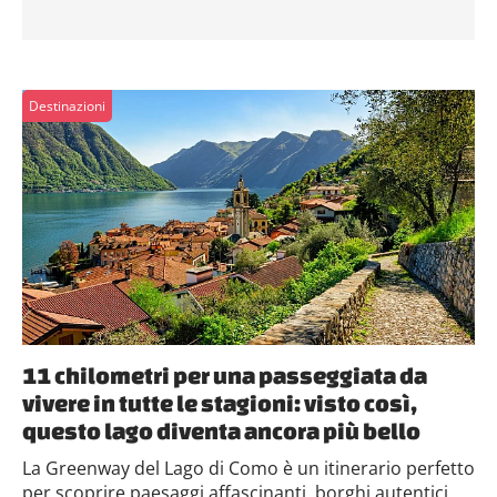
Destinazioni
11 chilometri per una passeggiata da
vivere in tutte le stagioni: visto così,
questo lago diventa ancora più bello
La Greenway del Lago di Como è un itinerario perfetto
per scoprire paesaggi affascinanti, borghi autentici