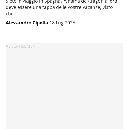
Siete in viaggio in Spagna? Alhama de Aragon allora
deve essere una tappa delle vostre vacanze, visto
che...
Alessandro Cipolla
,18 Lug 2025