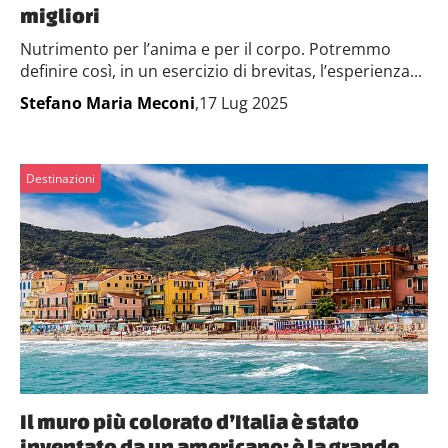
migliori
Nutrimento per l’anima e per il corpo. Potremmo
definire così, in un esercizio di brevitas, l’esperienza...
Stefano Maria Meconi
,17 Lug 2025
Destinazioni
Il muro più colorato d’Italia è stato
inventato da un americano: è la grande