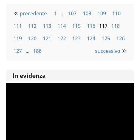
precedente
1
…
107
108
109
110
111
112
113
114
115
116
117
118
119
120
121
122
123
124
125
126
127
…
186
successivo
In evidenza