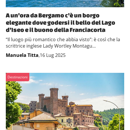
A un’ora da Bergamo c’è un borgo
elegante dove godersi il bello del Lago
d’Iseo e il buono della Franciacorta
“Il luogo più romantico che abbia visto”: è così che la
scrittrice inglese Lady Wortley Montagu...
Manuela Titta
,16 Lug 2025
Destinazioni