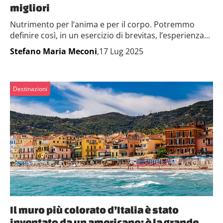
migliori
Nutrimento per l’anima e per il corpo. Potremmo
definire così, in un esercizio di brevitas, l’esperienza...
Stefano Maria Meconi
,17 Lug 2025
Destinazioni
Il muro più colorato d’Italia è stato
inventato da un americano: è la grande