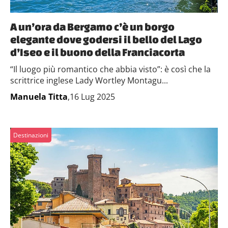
A un’ora da Bergamo c’è un borgo
elegante dove godersi il bello del Lago
d’Iseo e il buono della Franciacorta
“Il luogo più romantico che abbia visto”: è così che la
scrittrice inglese Lady Wortley Montagu...
Manuela Titta
,16 Lug 2025
Destinazioni