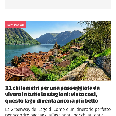
Destinazioni
11 chilometri per una passeggiata da
vivere in tutte le stagioni: visto così,
questo lago diventa ancora più bello
La Greenway del Lago di Como è un itinerario perfetto
per scoprire paesaggi affascinanti, borghi autentici