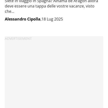
Siete in viaggio in Spagna? Alhama de Aragon allora
deve essere una tappa delle vostre vacanze, visto
che...
Alessandro Cipolla
,18 Lug 2025