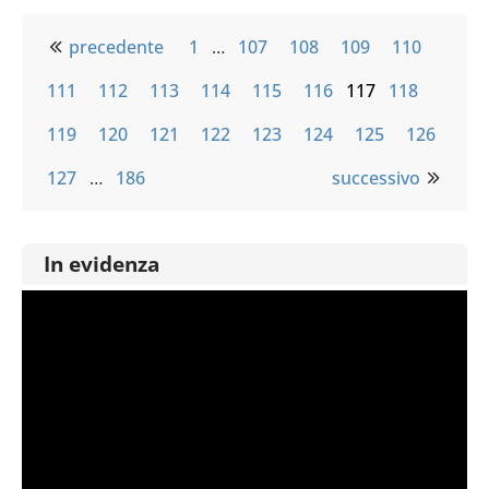
precedente
1
…
107
108
109
110
111
112
113
114
115
116
117
118
119
120
121
122
123
124
125
126
127
…
186
successivo
In evidenza