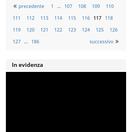
precedente
1
…
107
108
109
110
111
112
113
114
115
116
117
118
119
120
121
122
123
124
125
126
127
…
186
successivo
In evidenza