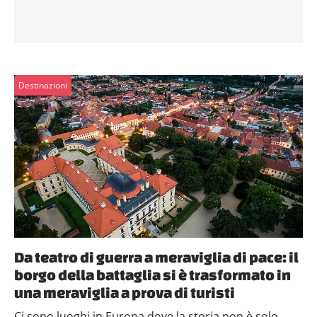
Destinazioni
Da teatro di guerra a meraviglia di pace: il
borgo della battaglia si è trasformato in
una meraviglia a prova di turisti
Ci sono luoghi in Europa dove la storia non è solo