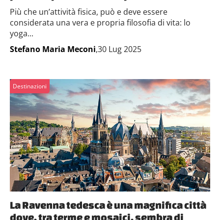
Più che un’attività fisica, può e deve essere
considerata una vera e propria filosofia di vita: lo
yoga...
Stefano Maria Meconi
,30 Lug 2025
Destinazioni
La Ravenna tedesca è una magnifica città
dove, tra terme e mosaici, sembra di