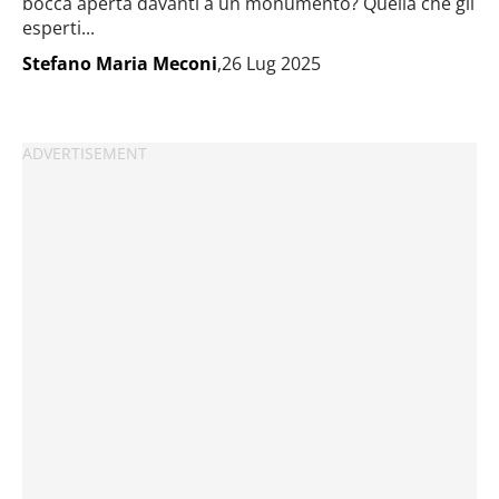
bocca aperta davanti a un monumento? Quella che gli
esperti...
Stefano Maria Meconi
,26 Lug 2025