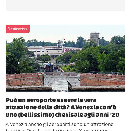
Destinazioni
Può un aeroporto essere la vera
attrazione della città? A Venezia ce n’è
uno (bellissimo) che risale agli anni ’20
A Venezia anche gli aeroporti sono un'attrazione
turistica. Questo capita quando c'è nel proprio