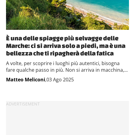
È una delle spiagge più selvagge delle
Marche: ci si arriva solo a piedi, ma è una
bellezza che ti ripagherà della fatica
A volte, per scoprire i luoghi più autentici, bisogna
fare qualche passo in più. Non si arriva in macchina,...
Matteo Meliconi
,03 Ago 2025