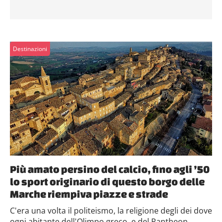
Destinazioni
Più amato persino del calcio, fino agli ’50
lo sport originario di questo borgo delle
Marche riempiva piazze e strade
C'era una volta il politeismo, la religione degli dei dove
ogni abitante dell'Olimpo greco, e del Pantheon...