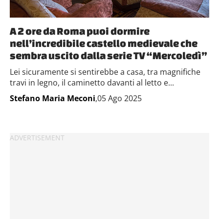
A 2 ore da Roma puoi dormire
nell’incredibile castello medievale che
sembra uscito dalla serie TV “Mercoledì”
Lei sicuramente si sentirebbe a casa, tra magnifiche
travi in legno, il caminetto davanti al letto e...
Stefano Maria Meconi
,05 Ago 2025