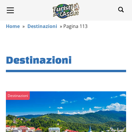
Home
»
Destinazioni
»
Pagina 113
Destinazioni
Destinazioni