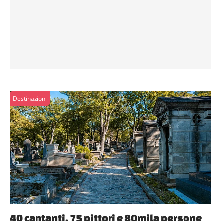
Destinazioni
40 cantanti, 75 pittori e 80mila persone