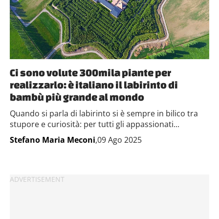
Ci sono volute 300mila piante per
realizzarlo: è italiano il labirinto di
bambù più grande al mondo
Quando si parla di labirinto si è sempre in bilico tra
stupore e curiosità: per tutti gli appassionati...
Stefano Maria Meconi
,09 Ago 2025