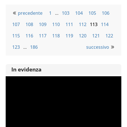
precedente
1
…
103
104
105
106
107
108
109
110
111
112
113
114
115
116
117
118
119
120
121
122
123
…
186
successivo
In evidenza