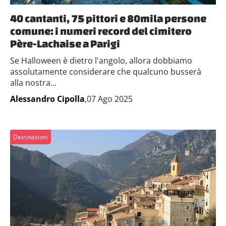
40 cantanti, 75 pittori e 80mila persone
comune: i numeri record del cimitero
Père-Lachaise a Parigi
Se Halloween è dietro l'angolo, allora dobbiamo
assolutamente considerare che qualcuno busserà
alla nostra...
Alessandro Cipolla
,07 Ago 2025
Destinazioni