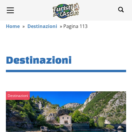
Home
»
Destinazioni
»
Pagina 113
Destinazioni
Destinazioni