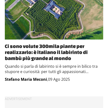
Ci sono volute 300mila piante per
realizzarlo: è italiano il labirinto di
bambù più grande al mondo
Quando si parla di labirinto si è sempre in bilico tra
stupore e curiosità: per tutti gli appassionati...
Stefano Maria Meconi
,09 Ago 2025