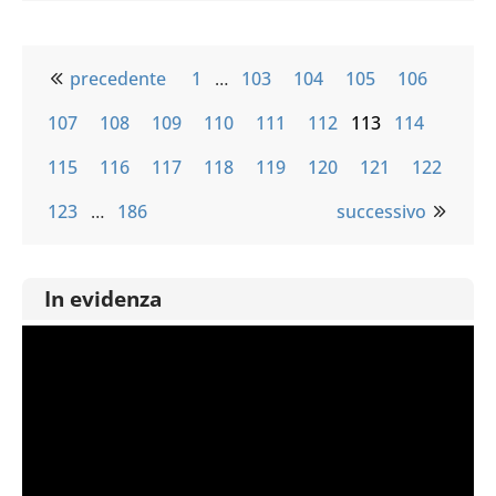
precedente
1
…
103
104
105
106
107
108
109
110
111
112
113
114
115
116
117
118
119
120
121
122
123
…
186
successivo
In evidenza