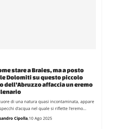
ome stare a Braies, ma a posto
le Dolomiti su questo piccolo
o dell’Abruzzo affaccia un eremo
lenario
cuore di una natura quasi incontaminata, appare
pecchi d’acqua nel quale si riflette l’eremo...
sandro Cipolla
,10 Ago 2025