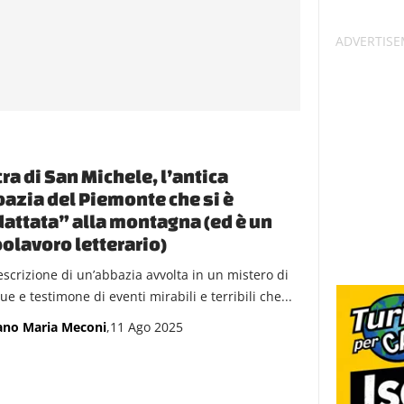
ra di San Michele, l’antica
azia del Piemonte che si è
attata” alla montagna (ed è un
olavoro letterario)
escrizione di un’abbazia avvolta in un mistero di
e e testimone di eventi mirabili e terribili che...
ano Maria Meconi
,11 Ago 2025