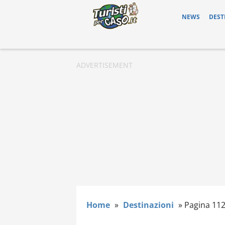
NEWS
DEST
Home
»
Destinazioni
»
Pagina 11