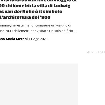
0 chilometri: la villa di Ludwig
s van der Rohe è il simbolo
l’architettura del ‘900
immaginereste mai di compiere un viaggio di
o 2000 chilometri per visitare un solo edificio....
ano Maria Meconi
,11 Ago 2025