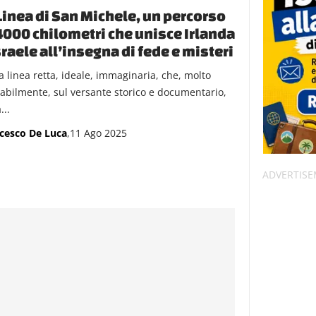
Linea di San Michele, un percorso
4000 chilometri che unisce Irlanda
sraele all’insegna di fede e misteri
a linea retta, ideale, immaginaria, che, molto
abilmente, sul versante storico e documentario,
...
cesco De Luca
,11 Ago 2025