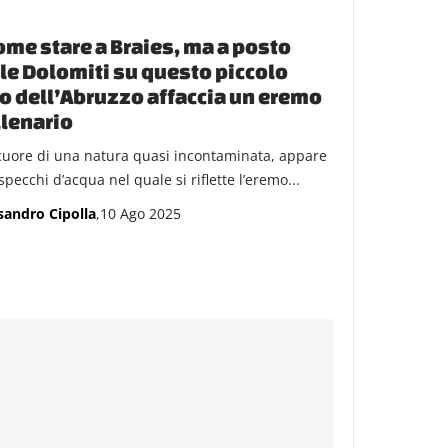
ome stare a Braies, ma a posto
le Dolomiti su questo piccolo
o dell’Abruzzo affaccia un eremo
lenario
cuore di una natura quasi incontaminata, appare
pecchi d’acqua nel quale si riflette l’eremo...
sandro Cipolla
,10 Ago 2025