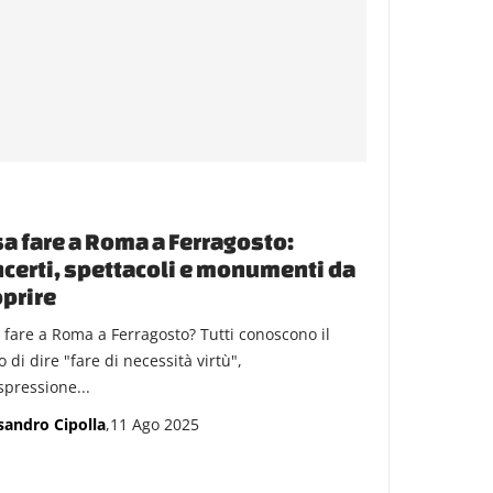
a fare a Roma a Ferragosto:
certi, spettacoli e monumenti da
prire
 fare a Roma a Ferragosto? Tutti conoscono il
di dire "fare di necessità virtù",
spressione...
sandro Cipolla
,11 Ago 2025