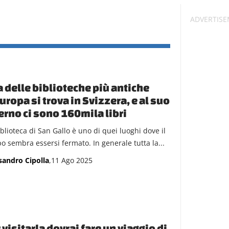
 delle biblioteche più antiche
uropa si trova in Svizzera, e al suo
erno ci sono 160mila libri
blioteca di San Gallo è uno di quei luoghi dove il
o sembra essersi fermato. In generale tutta la...
sandro Cipolla
,11 Ago 2025
 visitarla dovrai fare un viaggio di