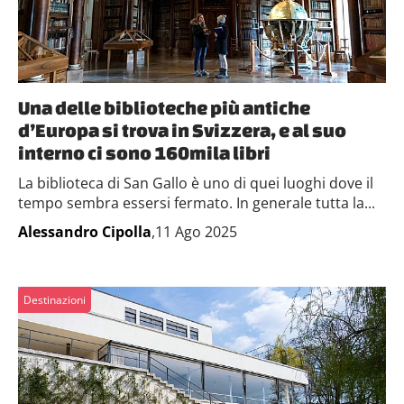
Una delle biblioteche più antiche
d’Europa si trova in Svizzera, e al suo
interno ci sono 160mila libri
La biblioteca di San Gallo è uno di quei luoghi dove il
tempo sembra essersi fermato. In generale tutta la...
Alessandro Cipolla
,11 Ago 2025
Destinazioni