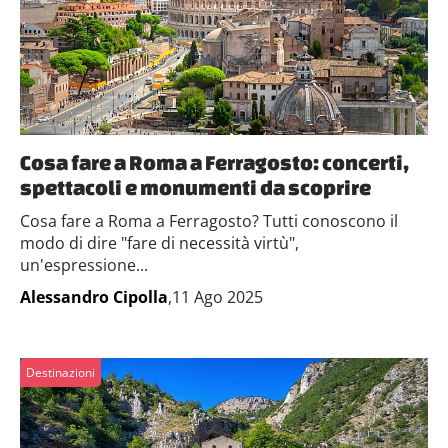
Cosa fare a Roma a Ferragosto: concerti,
spettacoli e monumenti da scoprire
Cosa fare a Roma a Ferragosto? Tutti conoscono il
modo di dire "fare di necessità virtù",
un'espressione...
Alessandro Cipolla
,11 Ago 2025
Destinazioni