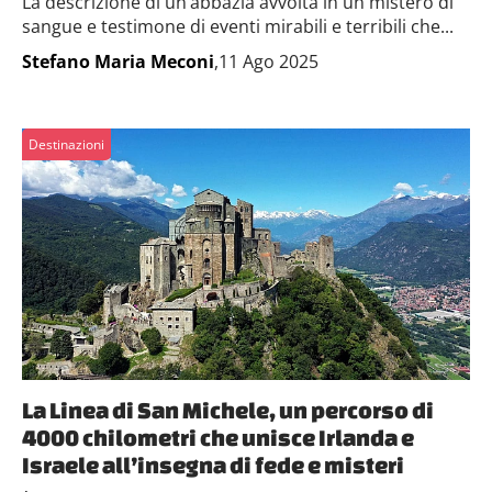
La descrizione di un’abbazia avvolta in un mistero di
sangue e testimone di eventi mirabili e terribili che...
Stefano Maria Meconi
,11 Ago 2025
Destinazioni
La Linea di San Michele, un percorso di
4000 chilometri che unisce Irlanda e
Israele all’insegna di fede e misteri