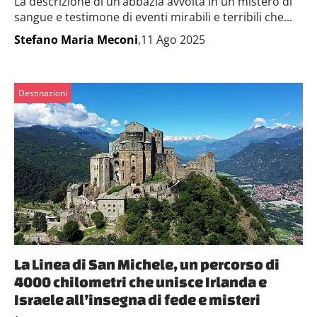
La descrizione di un’abbazia avvolta in un mistero di
sangue e testimone di eventi mirabili e terribili che...
Stefano Maria Meconi
,11 Ago 2025
Destinazioni
La Linea di San Michele, un percorso di
4000 chilometri che unisce Irlanda e
Israele all’insegna di fede e misteri