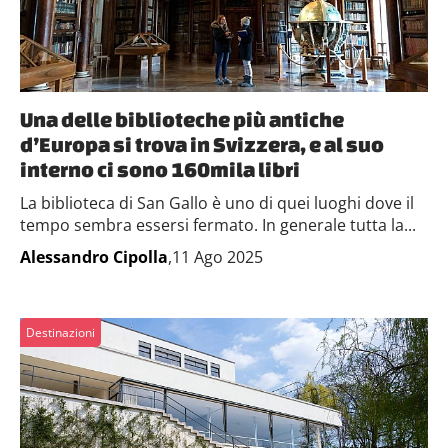
Una delle biblioteche più antiche
d’Europa si trova in Svizzera, e al suo
interno ci sono 160mila libri
La biblioteca di San Gallo è uno di quei luoghi dove il
tempo sembra essersi fermato. In generale tutta la...
Alessandro Cipolla
,11 Ago 2025
Destinazioni