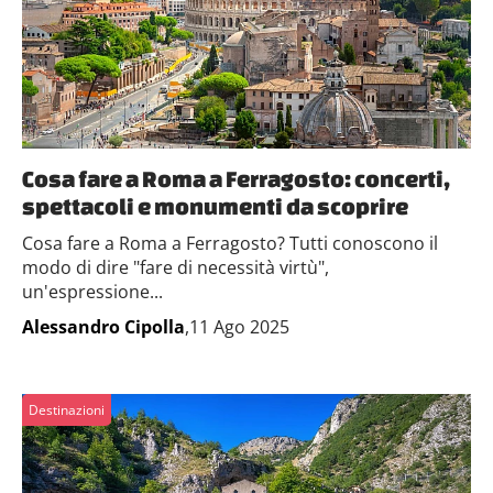
Cosa fare a Roma a Ferragosto: concerti,
spettacoli e monumenti da scoprire
Cosa fare a Roma a Ferragosto? Tutti conoscono il
modo di dire "fare di necessità virtù",
un'espressione...
Alessandro Cipolla
,11 Ago 2025
Destinazioni