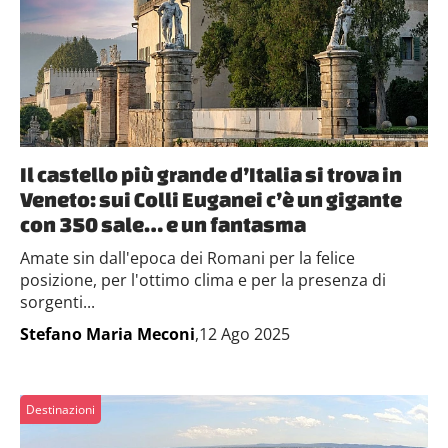
Il castello più grande d’Italia si trova in
Veneto: sui Colli Euganei c’è un gigante
con 350 sale… e un fantasma
Amate sin dall'epoca dei Romani per la felice
posizione, per l'ottimo clima e per la presenza di
sorgenti...
Stefano Maria Meconi
,12 Ago 2025
Destinazioni