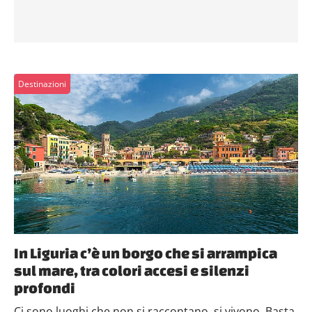
Destinazioni
In Liguria c’è un borgo che si arrampica
sul mare, tra colori accesi e silenzi
profondi
Ci sono luoghi che non si raccontano, si vivono. Basta