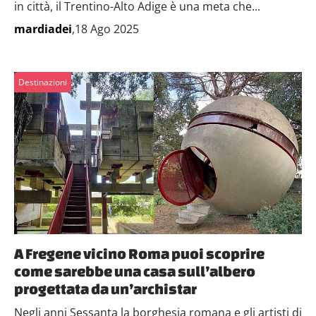
in città, il Trentino-Alto Adige è una meta che...
mardiadei
,18 Ago 2025
Destinazioni
A Fregene vicino Roma puoi scoprire
come sarebbe una casa sull’albero
progettata da un’archistar
Negli anni Sessanta la borghesia romana e gli artisti di