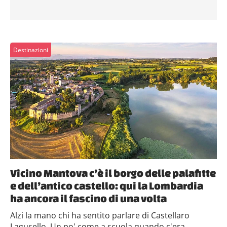
Destinazioni
Vicino Mantova c’è il borgo delle palafitte
e dell’antico castello: qui la Lombardia
ha ancora il fascino di una volta
Alzi la mano chi ha sentito parlare di Castellaro
Lagusello. Un po' come a scuola quando c'era...