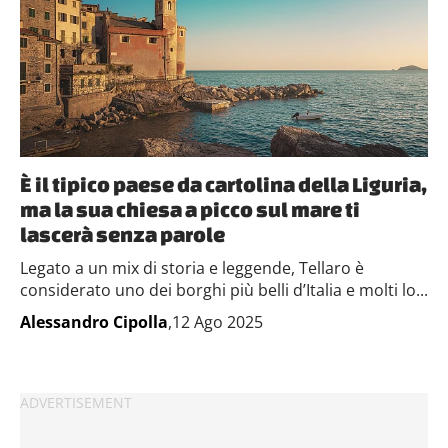
È il tipico paese da cartolina della Liguria,
ma la sua chiesa a picco sul mare ti
lascerà senza parole
Legato a un mix di storia e leggende, Tellaro è
considerato uno dei borghi più belli d’Italia e molti lo...
Alessandro Cipolla
,12 Ago 2025