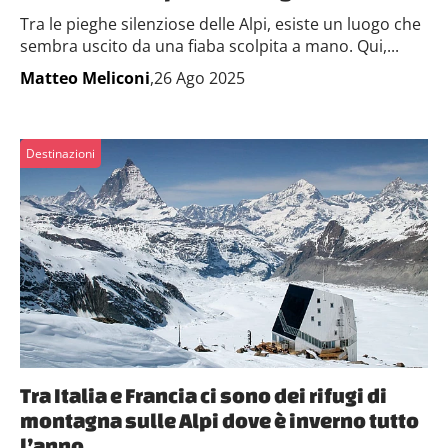
Tra le pieghe silenziose delle Alpi, esiste un luogo che
sembra uscito da una fiaba scolpita a mano. Qui,...
Matteo Meliconi
,26 Ago 2025
Destinazioni
Tra Italia e Francia ci sono dei rifugi di
montagna sulle Alpi dove è inverno tutto
l’anno