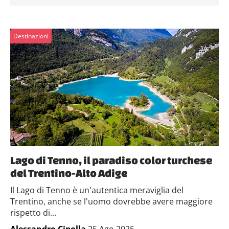
Destinazioni
Lago di Tenno, il paradiso color turchese
del Trentino-Alto Adige
Il Lago di Tenno è un'autentica meraviglia del
Trentino, anche se l'uomo dovrebbe avere maggiore
rispetto di...
Alessandro Cipolla
,25 Ago 2025