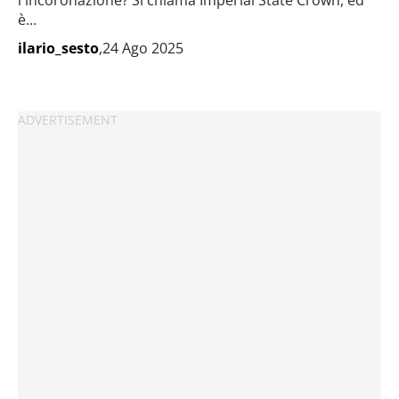
l'incoronazione? Si chiama Imperial State Crown, ed
è...
ilario_sesto
,24 Ago 2025