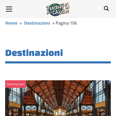
Home
»
Destinazioni
»
Pagina 106
Destinazioni
Destinazioni