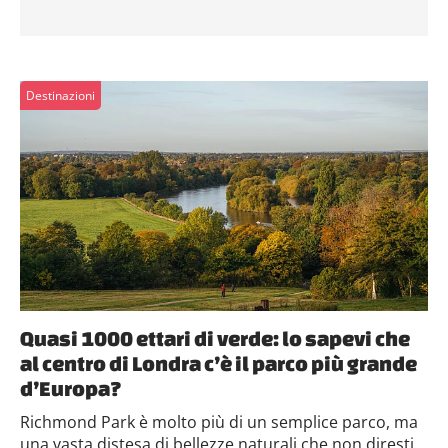
Destinazioni
Quasi 1000 ettari di verde: lo sapevi che
al centro di Londra c’è il parco più grande
d’Europa?
Richmond Park è molto più di un semplice parco, ma
una vasta distesa di bellezze naturali che non diresti...