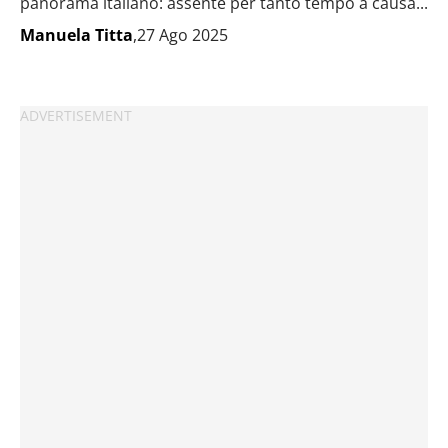
panorama italiano: assente per tanto tempo a causa...
Manuela Titta
,27 Ago 2025