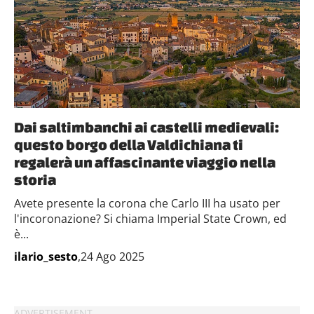
Dai saltimbanchi ai castelli medievali:
questo borgo della Valdichiana ti
regalerà un affascinante viaggio nella
storia
Avete presente la corona che Carlo III ha usato per
l'incoronazione? Si chiama Imperial State Crown, ed
è...
ilario_sesto
,24 Ago 2025