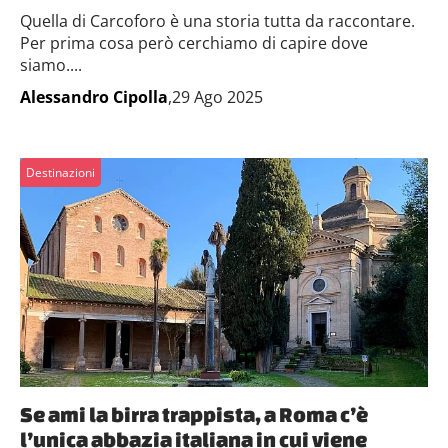
Quella di Carcoforo è una storia tutta da raccontare.
Per prima cosa però cerchiamo di capire dove
siamo....
Alessandro Cipolla
,29 Ago 2025
Destinazioni
Se ami la birra trappista, a Roma c’è
l’unica abbazia italiana in cui viene