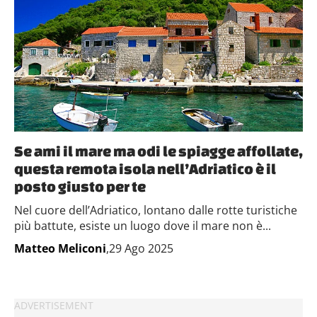
Se ami il mare ma odi le spiagge affollate,
questa remota isola nell’Adriatico è il
posto giusto per te
Nel cuore dell’Adriatico, lontano dalle rotte turistiche
più battute, esiste un luogo dove il mare non è...
Matteo Meliconi
,29 Ago 2025