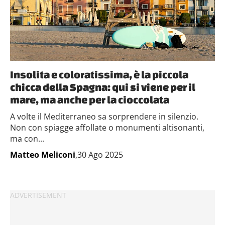
Insolita e coloratissima, è la piccola
chicca della Spagna: qui si viene per il
mare, ma anche per la cioccolata
A volte il Mediterraneo sa sorprendere in silenzio.
Non con spiagge affollate o monumenti altisonanti,
ma con...
Matteo Meliconi
,30 Ago 2025