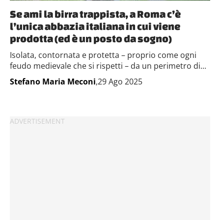
Se ami la birra trappista, a Roma c’è
l’unica abbazia italiana in cui viene
prodotta (ed è un posto da sogno)
Isolata, contornata e protetta – proprio come ogni
feudo medievale che si rispetti – da un perimetro di...
Stefano Maria Meconi
,29 Ago 2025