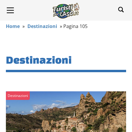
Home
»
Destinazioni
»
Pagina 105
Destinazioni
Destinazioni