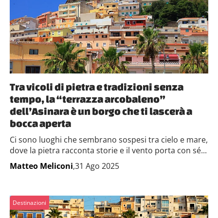
Tra vicoli di pietra e tradizioni senza
tempo, la “terrazza arcobaleno”
dell’Asinara è un borgo che ti lascerà a
bocca aperta
Ci sono luoghi che sembrano sospesi tra cielo e mare,
dove la pietra racconta storie e il vento porta con sé...
Matteo Meliconi
,31 Ago 2025
Destinazioni