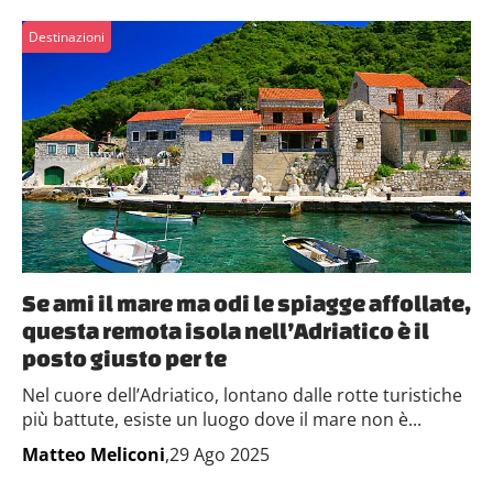
Destinazioni
Se ami il mare ma odi le spiagge affollate,
questa remota isola nell’Adriatico è il
posto giusto per te
Nel cuore dell’Adriatico, lontano dalle rotte turistiche
più battute, esiste un luogo dove il mare non è...
Matteo Meliconi
,29 Ago 2025