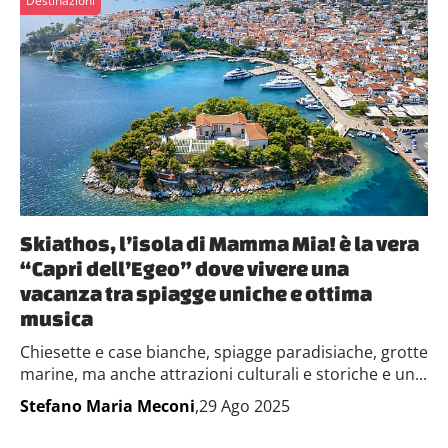
Destinazioni
Skiathos, l’isola di Mamma Mia! è la vera
“Capri dell’Egeo” dove vivere una
vacanza tra spiagge uniche e ottima
musica
Chiesette e case bianche, spiagge paradisiache, grotte
marine, ma anche attrazioni culturali e storiche e un...
Stefano Maria Meconi
,29 Ago 2025