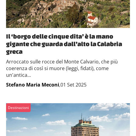
Il ‘borgo delle cinque dita’ è la mano
gigante che guarda dall’alto la Calabria
greca
Arroccato sulle rocce del Monte Calvario, che più
coerenza di così si muore (leggi, fidati), come
un'antica...
Stefano Maria Meconi
,01 Set 2025
Destinazioni