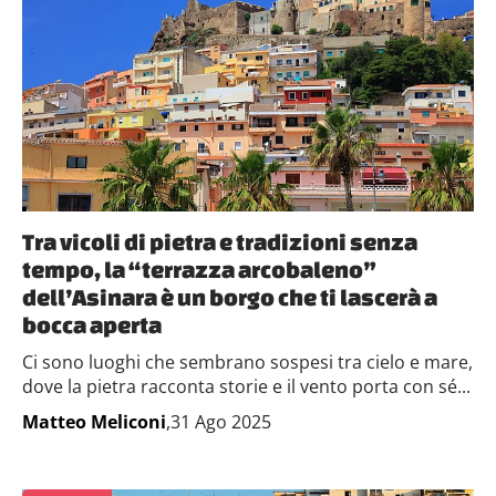
Tra vicoli di pietra e tradizioni senza
tempo, la “terrazza arcobaleno”
dell’Asinara è un borgo che ti lascerà a
bocca aperta
Ci sono luoghi che sembrano sospesi tra cielo e mare,
dove la pietra racconta storie e il vento porta con sé...
Matteo Meliconi
,31 Ago 2025