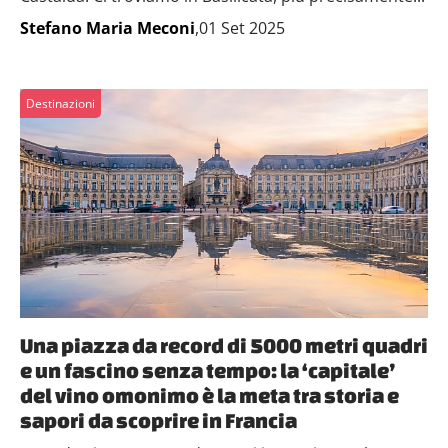
Stefano Maria Meconi
,01 Set 2025
Destinazioni
Una piazza da record di 5000 metri quadri
e un fascino senza tempo: la ‘capitale’
del vino omonimo è la meta tra storia e
sapori da scoprire in Francia