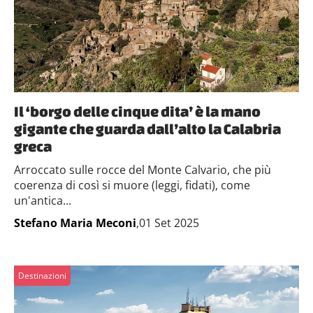
Il ‘borgo delle cinque dita’ è la mano
gigante che guarda dall’alto la Calabria
greca
Arroccato sulle rocce del Monte Calvario, che più
coerenza di così si muore (leggi, fidati), come
un'antica...
Stefano Maria Meconi
,01 Set 2025
Destinazioni