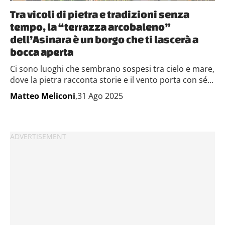
Tra vicoli di pietra e tradizioni senza
tempo, la “terrazza arcobaleno”
dell’Asinara è un borgo che ti lascerà a
bocca aperta
Ci sono luoghi che sembrano sospesi tra cielo e mare,
dove la pietra racconta storie e il vento porta con sé...
Matteo Meliconi
,31 Ago 2025