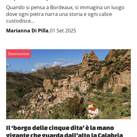
Quando si pensa a Bordeaux, si immagina un luogo
dove ogni pietra narra una storia e ogni calice
custodisce...
Marianna Di Pilla
,01 Set 2025
Destinazioni
Il ‘borgo delle cinque dita’ è la mano
gigante che guarda dall’alto la Calabria