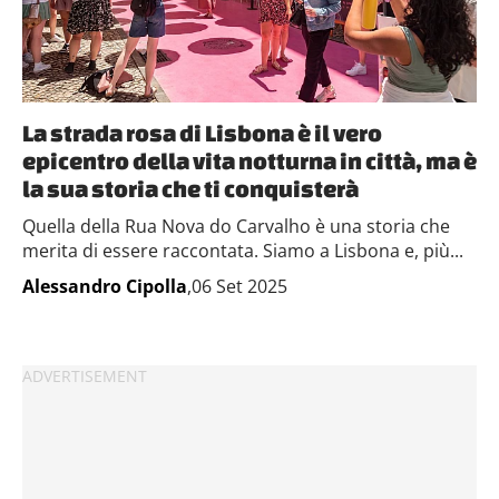
La strada rosa di Lisbona è il vero
epicentro della vita notturna in città, ma è
la sua storia che ti conquisterà
Quella della Rua Nova do Carvalho è una storia che
merita di essere raccontata. Siamo a Lisbona e, più...
Alessandro Cipolla
,06 Set 2025