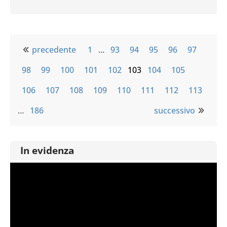
precedente
1
…
93
94
95
96
97
98
99
100
101
102
103
104
105
106
107
108
109
110
111
112
113
…
186
successivo
In evidenza