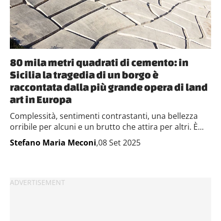
80 mila metri quadrati di cemento: in
Sicilia la tragedia di un borgo è
raccontata dalla più grande opera di land
art in Europa
Complessità, sentimenti contrastanti, una bellezza
orribile per alcuni e un brutto che attira per altri. È...
Stefano Maria Meconi
,08 Set 2025