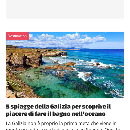
Destinazioni
5 spiagge della Galizia per scoprire il
piacere di fare il bagno nell’oceano
La Galizia non è proprio la prima meta che viene in
mente quando si parla di vacanze in Spagna. Questo...