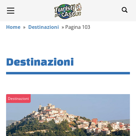
Home
»
Destinazioni
»
Pagina 103
Destinazioni
Destinazioni